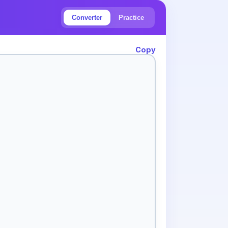
Converter
Practice
Copy